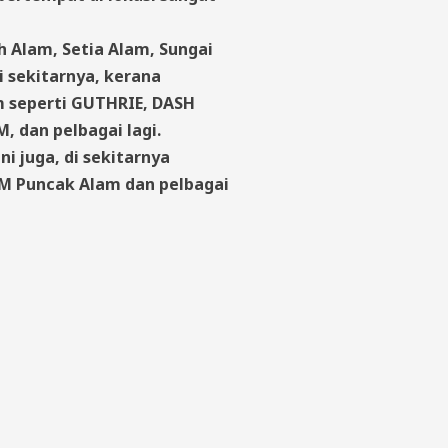
h Alam, Setia Alam, Sungai
i sekitarnya, kerana
m seperti GUTHRIE, DASH
 dan pelbagai lagi.
i juga, di sekitarnya
TM Puncak Alam dan pelbagai