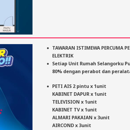
TAWARAN ISTIMEWA PERCUMA PE
ELEKTRIK
Setiap Unit Rumah Selangorku P
80% dengan perabot dan peralata
PETI AIS 2 pintu x 1unit
KABINET DAPUR x 1unit
TELEVISION x 1unit
KABINET TV x 1unit
ALMARI PAKAIAN x 3unit
AIRCOND x 3unit