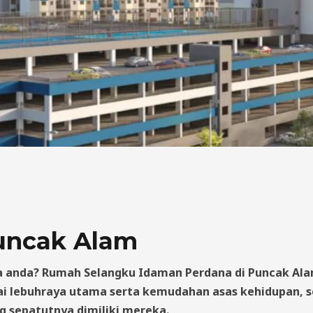
ncak Alam
 anda? Rumah Selangku Idaman Perdana di Puncak Alam 
ai lebuhraya utama serta kemudahan asas kehidupan, s
g sepatutnya dimiliki mereka.