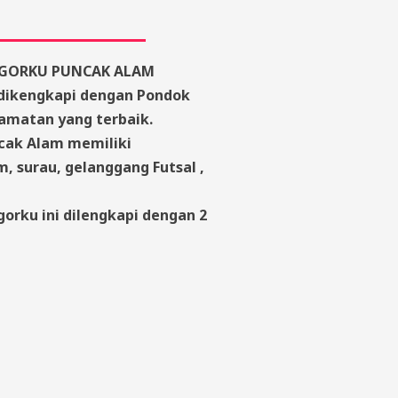
GORKU PUNCAK ALAM
dikengkapi dengan Pondok
amatan yang terbaik.
ncak Alam memiliki
, surau, gelanggang Futsal ,
orku ini dilengkapi dengan 2