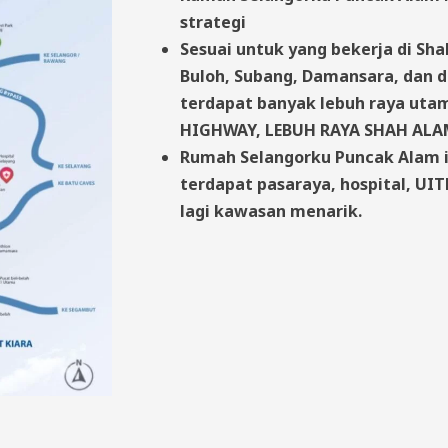
strategi
Sesuai untuk yang bekerja di Sha
Buloh, Subang, Damansara, dan d
terdapat banyak lebuh raya uta
HIGHWAY, LEBUH RAYA SHAH ALAM,
Rumah Selangorku Puncak Alam in
terdapat pasaraya, hospital, UI
lagi kawasan menarik.