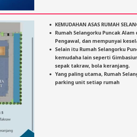
KEMUDAHAN ASAS RUMAH SELAN
Rumah Selangorku Puncak Alam 
Pengawal, dan mempunyai kesel
Selain itu Rumah Selangorku Pu
kemudaha lain seperti Gimbasium
sepak takraw, bola keranjang.
Yang paling utama, Rumah Selang
parking unit setiap rumah