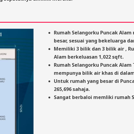
Rumah Selangorku Puncak Alam 
besar, sesuai yang bekeluarga da
Memiliki 3 bilik dan 3 bilik air 
Alam berkeluasan 1,022 sqft.
Rumah Selangorku Puncak Alam T
mempunya bilik air khas di dalam
Untuk rumah yang besar di Punca
265,696 sahaja.
Sangat berbaloi memliki rumah 