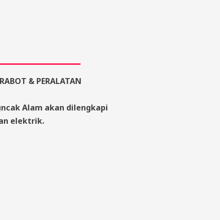
RABOT & PERALATAN
uncak Alam akan dilengkapi
n elektrik.