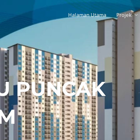
Halaman Utama
Projek
U PUNCAK
AM