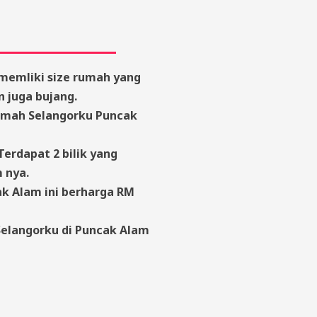
memliki size rumah yang
n juga bujang.
, Rumah Selangorku Puncak
erdapat 2 bilik yang
 nya.
k Alam ini berharga RM
Selangorku di Puncak Alam