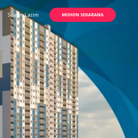
Soalan Lazim
MOHON SEKARANG