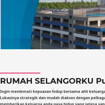
RUMAH SELANGORKU Pu
Ingin menikmati kepuasan hidup bersama ahli keluarga
Lokasinya strategik dan mudah diakses dengan pelbag
memberikan keluarga anda gaya hidup yang selesa yan