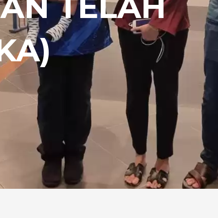
AN TELAH
KA)