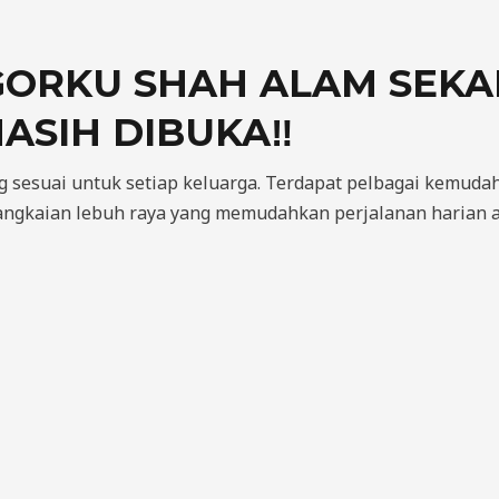
ORKU SHAH ALAM SEKA
ASIH DIBUKA‼
suai untuk setiap keluarga. Terdapat pelbagai kemudah 
 rangkaian lebuh raya yang memudahkan perjalanan harian 