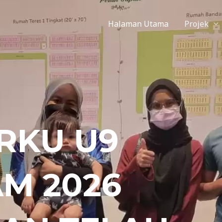
Halaman Utama
Projek
RKU U9
M 2026