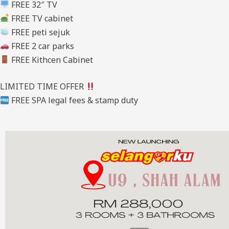
FREE 32″ TV
FREE TV cabinet
FREE peti sejuk
FREE 2 car parks
FREE Kithcen Cabinet
LIMITED TIME OFFER
FREE SPA legal fees & stamp duty