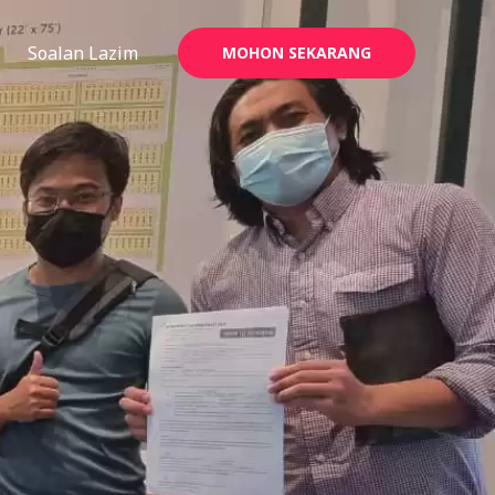
Soalan Lazim
MOHON SEKARANG