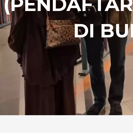
(PENDAFTAR
DI BU