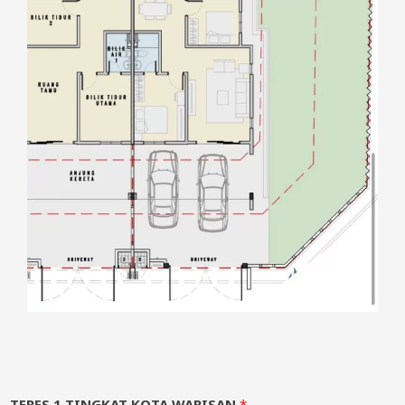
TERES 1 TINGKAT KOTA WARISAN
*